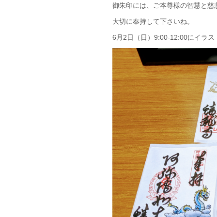
御朱印には、ご本尊様の智慧と慈
大切に奉持して下さいね。
6月2日（日）9:00-12:00に