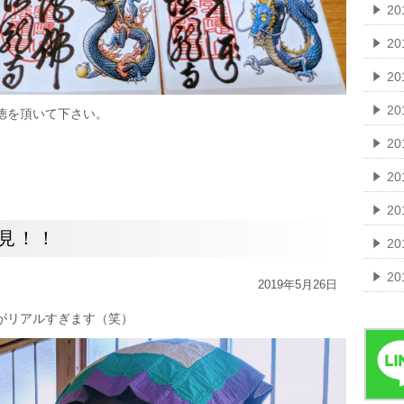
2
2
2
20
徳を頂いて下さい。
20
20
2
見！！
2
2
2019年5月26日
がリアルすぎます（笑）