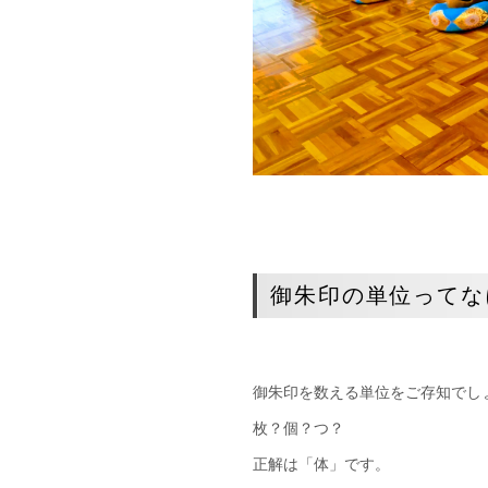
御朱印の単位ってな
御朱印を数える単位をご存知でし
枚？個？つ？
正解は「体」です。