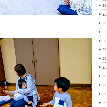
2
20
2
2
2
20
20
20
2
2
2
2