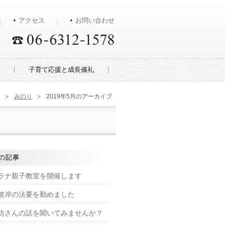
アクセス
お問い合わせ
子育て応援と成長儀礼
＞
みのり
＞
2019年5月のアーカイブ
の記事
ラナ親子教室を開催します
彼岸の法要を勤めました
坊さんの話を聞いてみませんか？