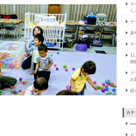
十
し
十
新
十
1
開
ク
お
総
カテ
s
お