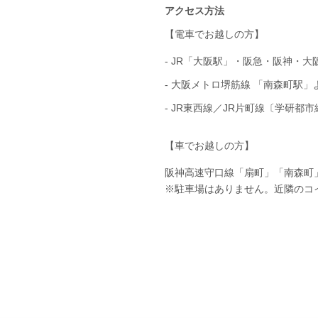
アクセス方法
【電車でお越しの方】
- JR「大阪駅」・阪急・阪神・
- 大阪メトロ堺筋線 「南森町駅」
- JR東西線／JR片町線〔学研都
【車でお越しの方】
阪神高速守口線「扇町」「南森町
※駐車場はありません。近隣のコ