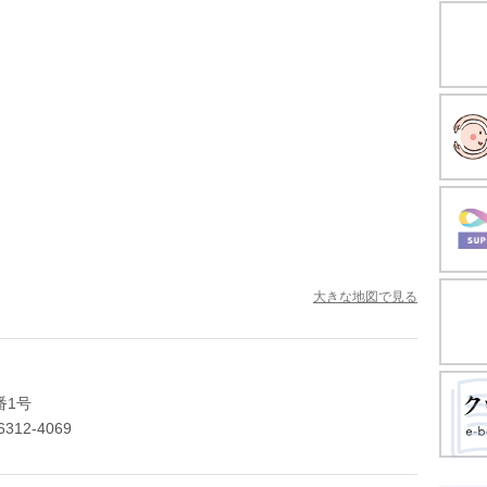
大きな地図で見る
番1号
6312-4069