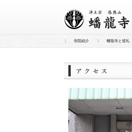
寺院紹介
蟠龍寺と巡礼